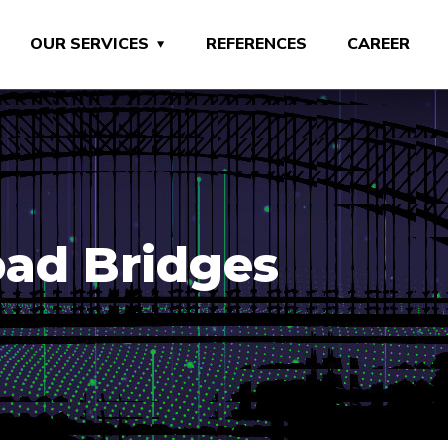
OUR SERVICES
REFERENCES
CAREER
ad Bridges