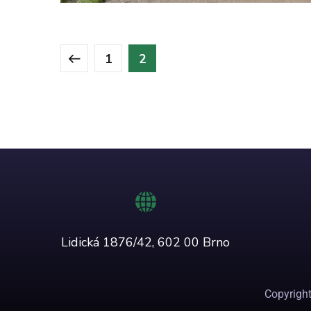
1
2
Lidická 1876/42, 602 00 Brno
Copyright