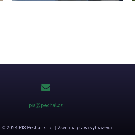
pis@pechal.cz
 © 2024 PIS Pechal, s.r.o. | Všechna práva vyhrazena