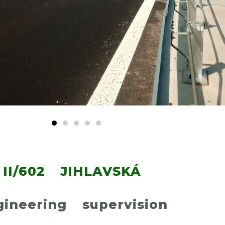
II/602 JIHLAVSKÁ
gineering supervision