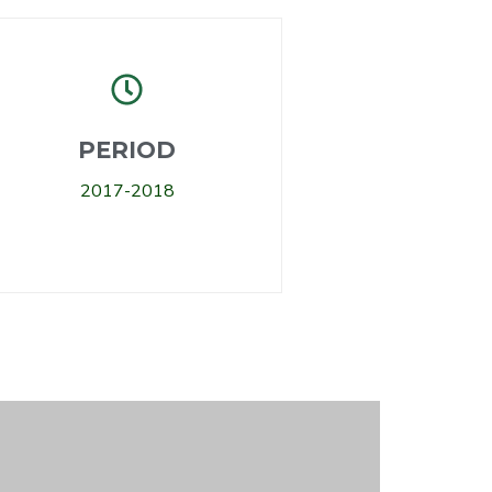
PERIOD
2017-2018