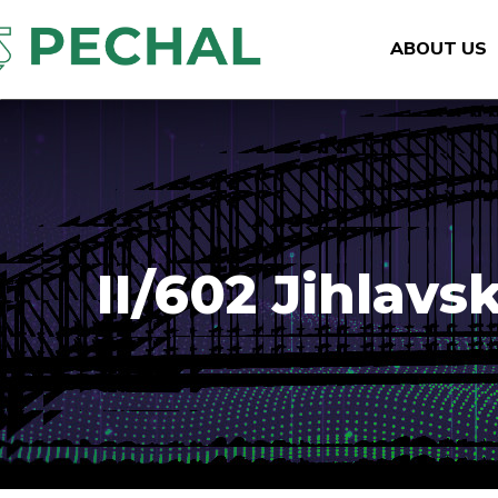
ABOUT US
II/602 Jihlavs