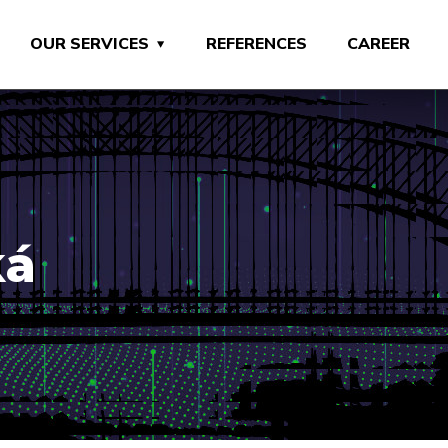
OUR SERVICES
REFERENCES
CAREER
ká