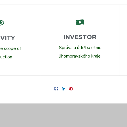
INVESTOR
IVITY
Správa a údržba silnic
ire scope of
Jihomoravského kraje
ruction