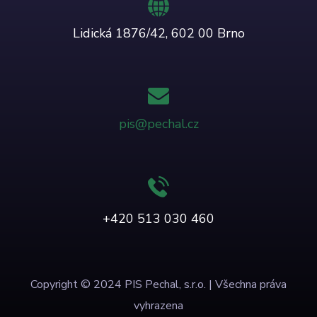
Lidická 1876/42, 602 00 Brno
pis@pechal.cz
+420 513 030 460
Copyright © 2024 PIS Pechal, s.r.o. | Všechna práva
vyhrazena