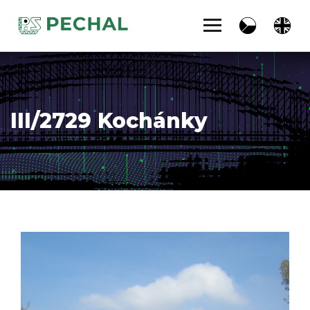
III/2729 Kochánky