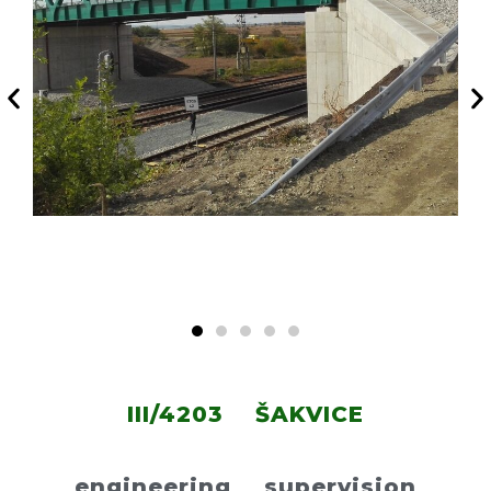
III/4203 ŠAKVICE
engineering supervision