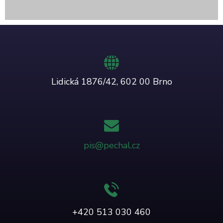
Lidická 1876/42, 602 00 Brno
pis@pechal.cz
+420 513 030 460