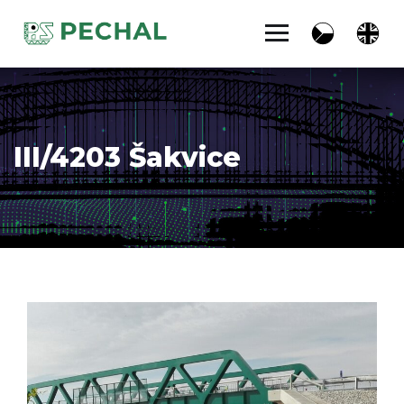
III/4203 Šakvice