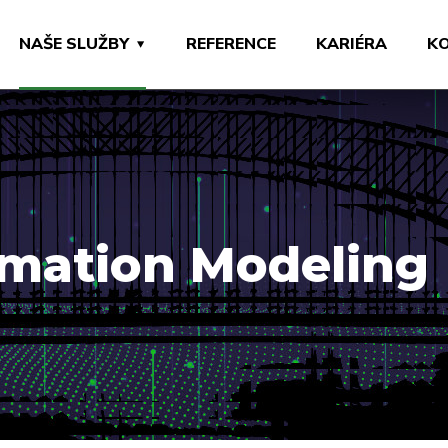
NAŠE SLUŽBY
REFERENCE
KARIÉRA
K
rmation Modeling