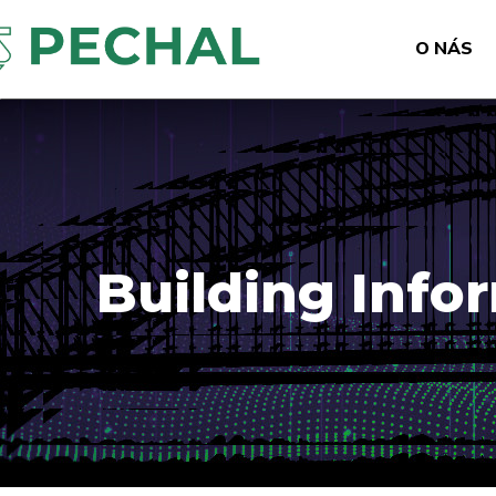
O NÁS
Building Info