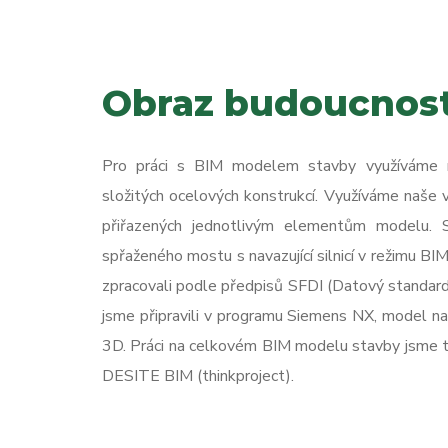
Obraz budoucnost
Pro práci s BIM modelem stavby využíváme 
složitých ocelových konstrukcí. Využíváme naše 
přiřazených jednotlivým elementům modelu. S
spřaženého mostu s navazující silnicí v režimu BIM
zpracovali podle předpisů SFDI (Datový standard
jsme připravili v programu Siemens NX, model nava
3D. Práci na celkovém BIM modelu stavby jsme t
DESITE BIM (thinkproject).