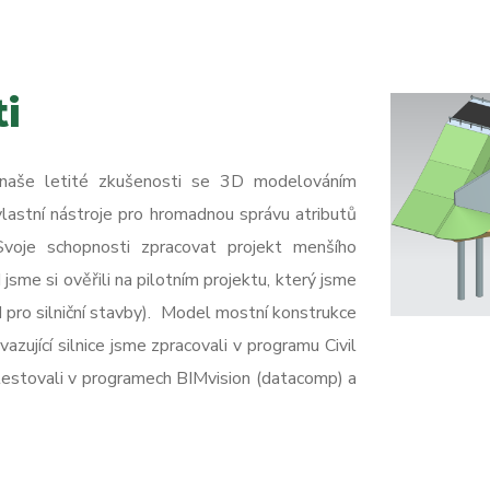
i
naše letité zkušenosti se 3D modelováním
vlastní nástroje pro hromadnou správu atributů
voje schopnosti zpracovat projekt menšího
 jsme si ověřili na pilotním projektu, který jsme
 pro silniční stavby). Model mostní konstrukce
zující silnice jsme zpracovali v programu Civil
estovali v programech BIMvision (datacomp) a