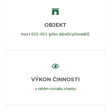
OBJEKT
most 602-001 (přes dálniční převaděč)
VÝKON ČINNOSTI
v celém rozsahu stavby