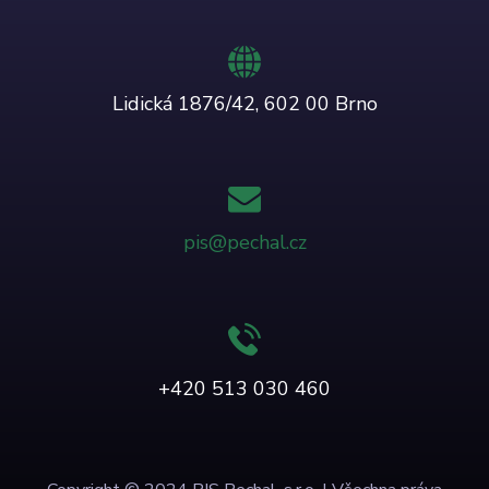
Lidická 1876/42, 602 00 Brno
pis@pechal.cz
+420 513 030 460