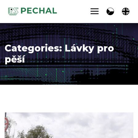
Categories:
Lávky pro
pěší